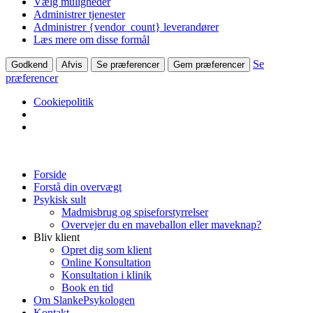
Vælg muligheder
Administrer tjenester
Administrer {vendor_count} leverandører
Læs mere om disse formål
Se
Godkend
Afvis
Se præferencer
Gem præferencer
præferencer
Cookiepolitik
Forside
Forstå din overvægt
Psykisk sult
Madmisbrug og spiseforstyrrelser
Overvejer du en maveballon eller maveknap?
Bliv klient
Opret dig som klient
Online Konsultation
Konsultation i klinik
Book en tid
Om SlankePsykologen
Kontakt