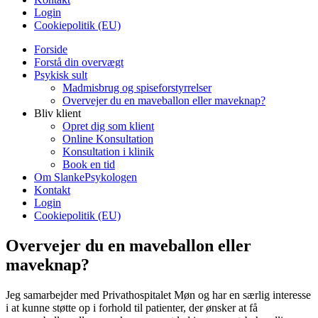
Login
Cookiepolitik (EU)
Forside
Forstå din overvægt
Psykisk sult
Madmisbrug og spiseforstyrrelser
Overvejer du en maveballon eller maveknap?
Bliv klient
Opret dig som klient
Online Konsultation
Konsultation i klinik
Book en tid
Om SlankePsykologen
Kontakt
Login
Cookiepolitik (EU)
Overvejer du en maveballon eller
maveknap?
Jeg samarbejder med Privathospitalet Møn og har en særlig interesse
i at kunne støtte op i forhold til patienter, der ønsker at få