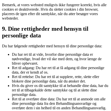
Bemærk, at vores websted muligvis ikke fungerer korrekt, hvis alle
cookies er deaktiverede. Hvis du sletter cookies i din browser,
placeres de igen efter dit samtykke, når du atter besøger vores
websteder.
9. Dine rettigheder med hensyn til
personlige data
Du har følgende rettigheder med hensyn til dine personlige data:
Du har ret til at vide, hvorfor dine personlige data er
nødvendige, hvad der vil ske med dem, og hvor længe de
bliver opbevaret.
Ret til adgang: Du har ret til at få adgang til dine personlige
data, der er kendt af os.
Ret til rettelse: Du har ret til at supplere, rette, slette eller
blokere dine personlige data, når du ønsker det.
Hvis du giver os dit samtykke til at behandle dine data, har du
ret til at tilbagekalde dette samtykke og til at slette dine
personlige data.
Ret til at overføre dine data: Du har ret til at anmode om alle
dine personlige data fra den Behandlingsansvarlige og
overføre dem i sin helhed til en anden Behandlingsansvarlig.