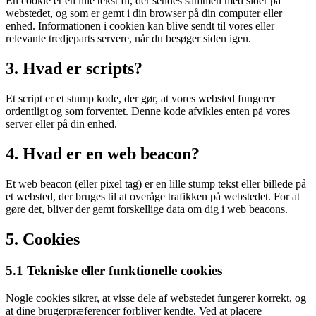
En cookie er en lille tekst fil, der sendes sammen med sider på
webstedet, og som er gemt i din browser på din computer eller
enhed. Informationen i cookien kan blive sendt til vores eller
relevante tredjeparts servere, når du besøger siden igen.
3. Hvad er scripts?
Et script er et stump kode, der gør, at vores websted fungerer
ordentligt og som forventet. Denne kode afvikles enten på vores
server eller på din enhed.
4. Hvad er en web beacon?
Et web beacon (eller pixel tag) er en lille stump tekst eller billede på
et websted, der bruges til at overåge trafikken på webstedet. For at
gøre det, bliver der gemt forskellige data om dig i web beacons.
5. Cookies
5.1 Tekniske eller funktionelle cookies
Nogle cookies sikrer, at visse dele af webstedet fungerer korrekt, og
at dine brugerpræferencer forbliver kendte. Ved at placere