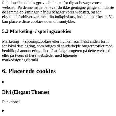
funktionelle cookies gør vi det lettere for dig at besøge vores
websted. På denne måde behøver du ikke gentagne gange at indtaste
de samme oplysninger, når du besøger vores websted, og for
eksempel forbliver varerne i din indkøbskurv, indtil du har betalt. Vi
kan placere disse cookies uden dit samtykke.
5.2 Marketing- / sporingscookies
Marketing – / sporingscookies eller hvilken som helst anden form
for lokal datalagring, som bruges til at udarbejde brugerprofiler med
henblik på annoncering eller på at følge brugeren på dette websted
eller på tværs af flere websteder med lignende
markedsføringsformål.
6. Placerede cookies
Divi (Elegant Themes)
Funktionel
Consent
to