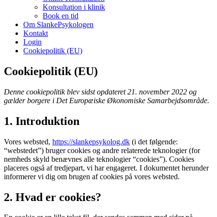
Konsultation i klinik
Book en tid
Om SlankePsykologen
Kontakt
Login
Cookiepolitik (EU)
Cookiepolitik (EU)
Denne cookiepolitik blev sidst opdateret 21. november 2022 og
gælder borgere i Det Europæiske Økonomiske Samarbejdsområde.
1. Introduktion
Vores websted,
https://slankepsykolog.dk
(i det følgende:
“webstedet”) bruger cookies og andre relaterede teknologier (for
nemheds skyld benævnes alle teknologier “cookies”). Cookies
placeres også af tredjepart, vi har engageret. I dokumentet herunder
informerer vi dig om brugen af ​​cookies på vores websted.
2. Hvad er cookies?